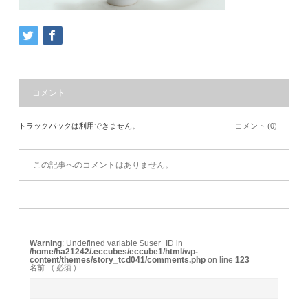
コメント
トラックバックは利用できません。
コメント (0)
この記事へのコメントはありません。
Warning
: Undefined variable $user_ID in
/home/ha21242/.eccubes/eccube1/html/wp-
content/themes/story_tcd041/comments.php
on line
123
名前
( 必須 )