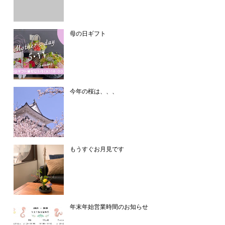
母の日ギフト
今年の桜は、、、
もうすぐお月見です
年末年始営業時間のお知らせ