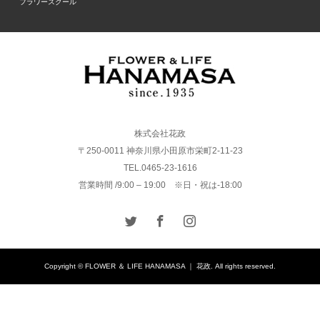
フラワースクール
株式会社花政
〒250-0011 神奈川県小田原市栄町2-11-23
TEL.0465-23-1616
営業時間 /9:00 – 19:00 ※日・祝は-18:00
Copyright © FLOWER ＆ LIFE HANAMASA ｜ 花政. All rights reserved.