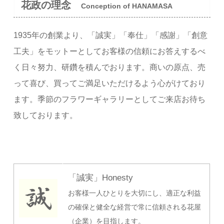
花政の理念
Conception of HANAMASA
1935年の創業より、「誠実」「奉仕」「感謝」「創意
工夫」をモットーとしてお客様の信頼にお答えするべ
く日々努力、研鑽を積んでおります。商いの原点、売
って喜び、買ってご満足いただけるよう心がけており
ます。季節のフラワーギャラリーとしてご来店お待ち
致しております。
「誠実」Honesty
お客様一人ひとりを大切にし、適正な利益
の確保と健全な経営で常に信頼される花屋
（企業）を目指します。