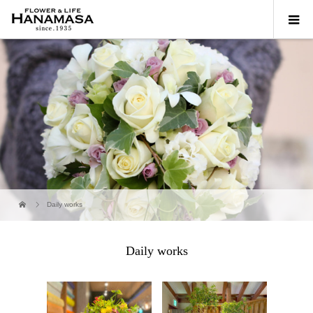
Daily works
Daily works