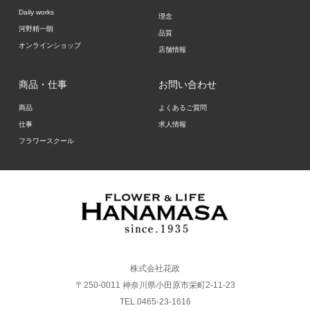
Daily works
理念
河野精一朗
品質
オンラインショップ
店舗情報
商品・仕事
お問い合わせ
商品
よくあるご質問
仕事
求人情報
フラワースクール
株式会社花政
〒250-0011 神奈川県小田原市栄町2-11-23
TEL.0465-23-1616