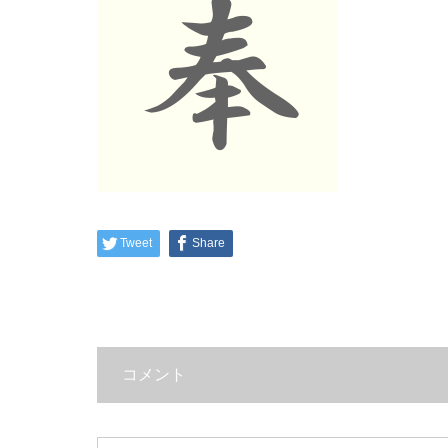
Tweet
Share
コメント