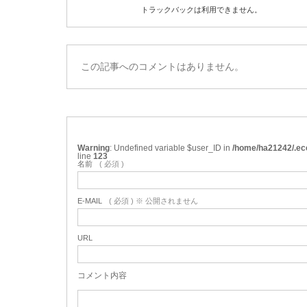
トラックバックは利用できません。
この記事へのコメントはありません。
Warning
: Undefined variable $user_ID in
/home/ha21242/.ec
line
123
名前
( 必須 )
E-MAIL
( 必須 ) ※ 公開されません
URL
コメント内容