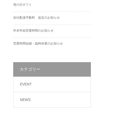
母の日ギフト
自社配達手数料 改定のお知らせ
年末年始営業時間のお知らせ
営業時間短縮・臨時休業のお知らせ
カテゴリー
EVENT
NEWS