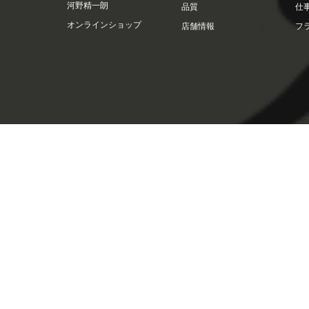
河野精一朗
品質
仕
オンラインショップ
店舗情報
フ