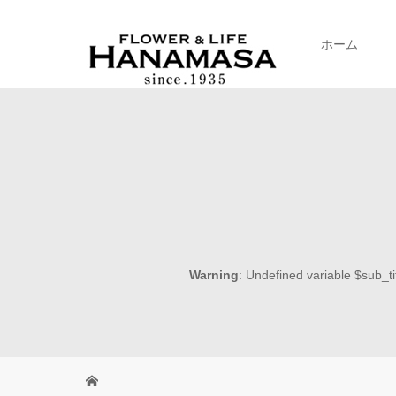
ホーム
Warning
: Undefined variable $sub_ti