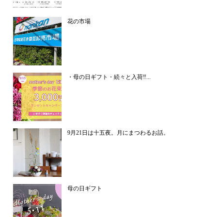
花の市場
・母の日ギフト・続々と入荷‼...
9月21日は十五夜。月にまつわるお話。
母の日ギフト