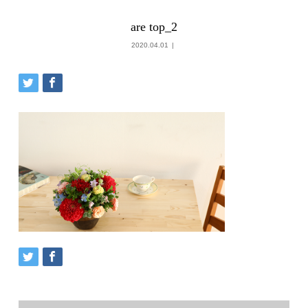
are top_2
2020.04.01