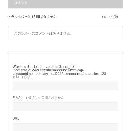
コメント
トラックバックは利用できません。
コメント (0)
この記事へのコメントはありません。
Warning
: Undefined variable $user_ID in
/home/ha21242/.eccubes/eccube1/html/wp-
content/themes/story_tcd041/comments.php
on line
123
名前
( 必須 )
E-MAIL
( 必須 ) ※ 公開されません
URL