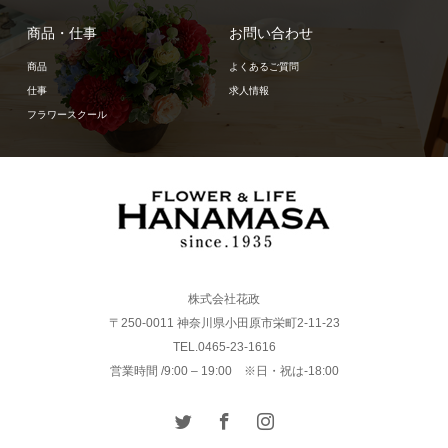
商品・仕事
お問い合わせ
商品
よくあるご質問
仕事
求人情報
フラワースクール
株式会社花政
〒250-0011 神奈川県小田原市栄町2-11-23
TEL.0465-23-1616
営業時間 /9:00 – 19:00 ※日・祝は-18:00