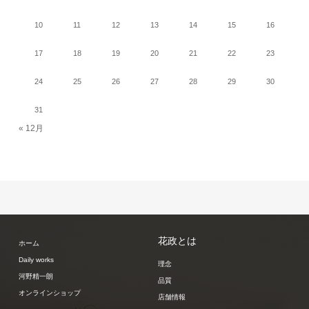
10
11
12
13
14
15
16
17
18
19
20
21
22
23
24
25
26
27
28
29
30
31
« 12月
花政とは
ホーム
Daily works
理念
河野精一朗
品質
オンラインショップ
店舗情報