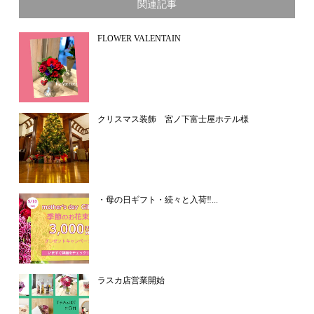
関連記事
FLOWER VALENTAIN
クリスマス装飾 宮ノ下富士屋ホテル様
・母の日ギフト・続々と入荷‼...
ラスカ店営業開始