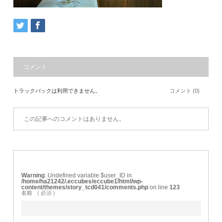
コメント
トラックバックは利用できません。
コメント (0)
この記事へのコメントはありません。
Warning
: Undefined variable $user_ID in
/home/ha21242/.eccubes/eccube1/html/wp-
content/themes/story_tcd041/comments.php
on line
123
名前
( 必須 )