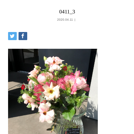
0411_3
2020.04.11