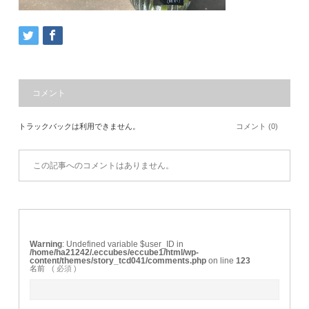
コメント
トラックバックは利用できません。
コメント (0)
この記事へのコメントはありません。
Warning
: Undefined variable $user_ID in
/home/ha21242/.eccubes/eccube1/html/wp-
content/themes/story_tcd041/comments.php
on line
123
名前
( 必須 )