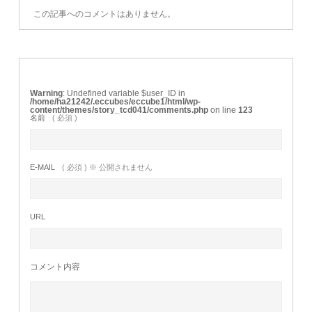
この記事へのコメントはありません。
Warning
: Undefined variable $user_ID in
/home/ha21242/.eccubes/eccube1/html/wp-
content/themes/story_tcd041/comments.php
on line
123
名前
( 必須 )
E-MAIL
( 必須 ) ※ 公開されません
URL
コメント内容