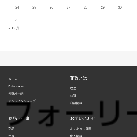
24
25
26
27
28
29
30
31
« 12月
花政とは
ホーム
Daily works
理念
河野精一朗
品質
オンラインショップ
店舗情報
商品・仕事
お問い合わせ
商品
よくあるご質問
仕事
求人情報