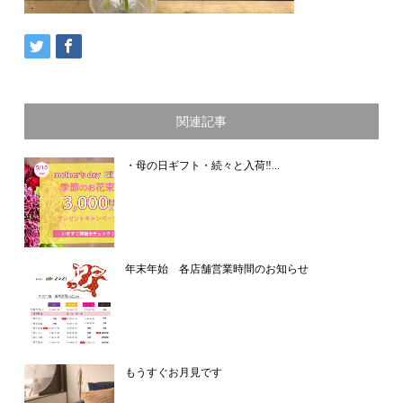
関連記事
・母の日ギフト・続々と入荷‼...
年末年始 各店舗営業時間のお知らせ
もうすぐお月見です