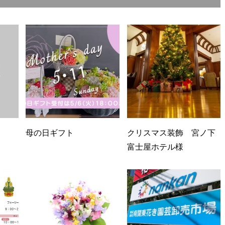
母の日ギフト
クリスマス装飾 宮ノ下
富士屋ホテル様