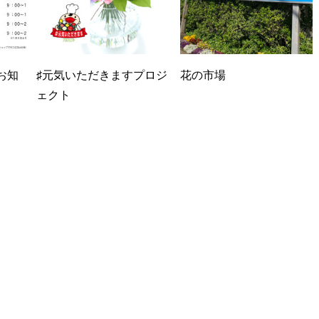
お知
♯元気いただきますプロジ
花の市場
ェクト