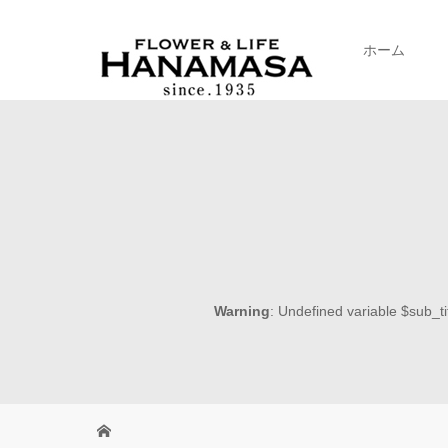
ホーム
Warning
: Undefined variable $sub_ti