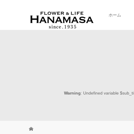
ホーム
Warning
: Undefined variable $sub_ti