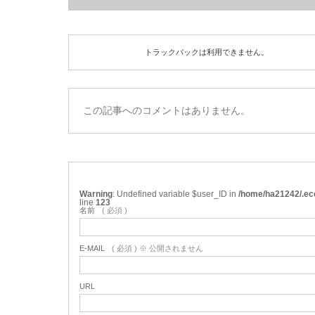
トラックバックは利用できません。
この記事へのコメントはありません。
Warning
: Undefined variable $user_ID in
/home/ha21242/.ec
line
123
名前
( 必須 )
E-MAIL
( 必須 ) ※ 公開されません
URL