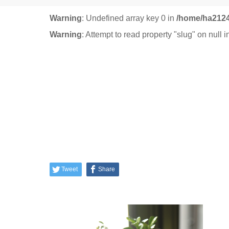
Warning
: Undefined array key 0 in
/home/ha2124
Warning
: Attempt to read property "slug" on null 
Tweet
Share