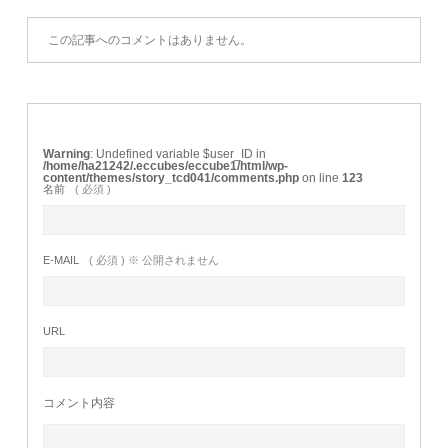
この記事へのコメントはありません。
Warning
: Undefined variable $user_ID in
/home/ha21242/.eccubes/eccube1/html/wp-
content/themes/story_tcd041/comments.php
on line
123
名前
( 必須 )
E-MAIL
( 必須 ) ※ 公開されません
URL
コメント内容