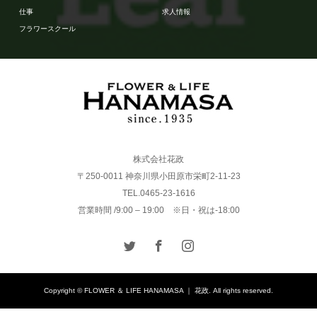
仕事
求人情報
フラワースクール
株式会社花政
〒250-0011 神奈川県小田原市栄町2-11-23
TEL.0465-23-1616
営業時間 /9:00 – 19:00 ※日・祝は-18:00
Copyright © FLOWER ＆ LIFE HANAMASA ｜ 花政. All rights reserved.