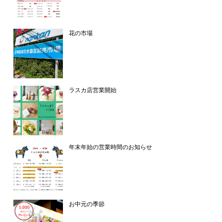
花の市場
ラスカ店営業開始
年末年始の営業時間のお知らせ
お中元の季節