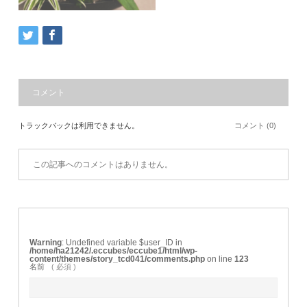
コメント
トラックバックは利用できません。
コメント (0)
この記事へのコメントはありません。
Warning
: Undefined variable $user_ID in
/home/ha21242/.eccubes/eccube1/html/wp-
content/themes/story_tcd041/comments.php
on line
123
名前
( 必須 )