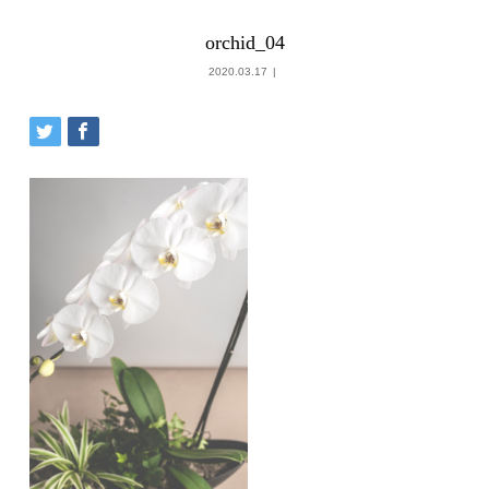
orchid_04
2020.03.17