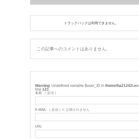
トラックバックは利用できません。
この記事へのコメントはありません。
Warning
: Undefined variable $user_ID in
/home/ha21242/.ec
line
123
名前
( 必須 )
E-MAIL
( 必須 ) ※ 公開されません
URL