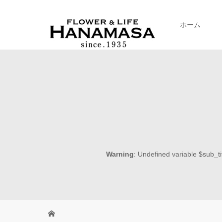
ホーム
Warning
: Undefined variable $sub_ti