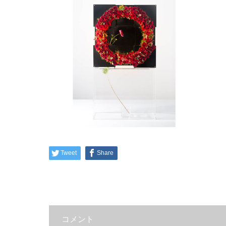
Tweet
Share
コメント