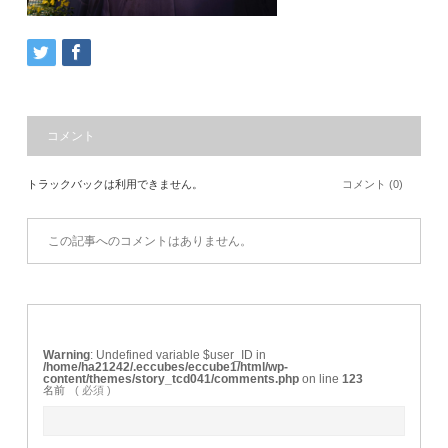
コメント
トラックバックは利用できません。
コメント (0)
この記事へのコメントはありません。
Warning
: Undefined variable $user_ID in
/home/ha21242/.eccubes/eccube1/html/wp-
content/themes/story_tcd041/comments.php
on line
123
名前
( 必須 )