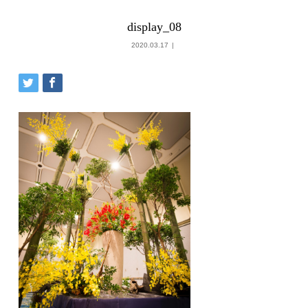
display_08
2020.03.17