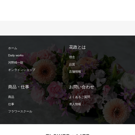
花政とは
ホーム
Daily works
理念
河野精一朗
品質
オンラインショップ
店舗情報
商品・仕事
お問い合わせ
商品
よくあるご質問
仕事
求人情報
フラワースクール