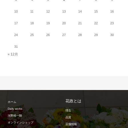
10
11
12
13
14
15
16
17
18
19
20
21
22
23
24
25
26
27
28
29
30
31
« 12月
花政とは
ホーム
Daily works
理念
河野精一朗
品質
オンラインショップ
店舗情報