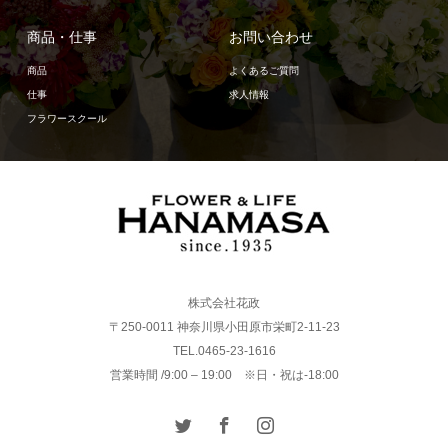
商品・仕事
お問い合わせ
商品
よくあるご質問
仕事
求人情報
フラワースクール
株式会社花政
〒250-0011 神奈川県小田原市栄町2-11-23
TEL.0465-23-1616
営業時間 /9:00 – 19:00 ※日・祝は-18:00