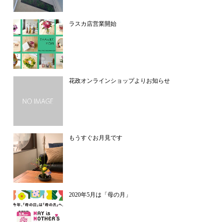
ラスカ店営業開始
花政オンラインショップよりお知らせ
もうすぐお月見です
2020年5月は「母の月」