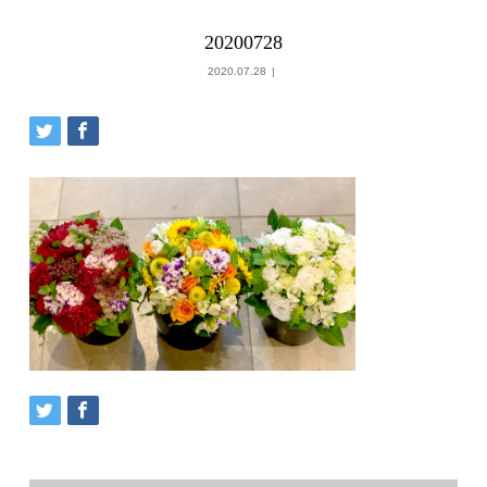
20200728
2020.07.28