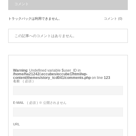
コメント
トラックバックは利用できません。
コメント (0)
この記事へのコメントはありません。
Warning
: Undefined variable $user_ID in
/home/ha21242/.eccubes/eccube1/html/wp-
content/themes/story_tcd041/comments.php
on line
123
名前
( 必須 )
E-MAIL
( 必須 ) ※ 公開されません
URL