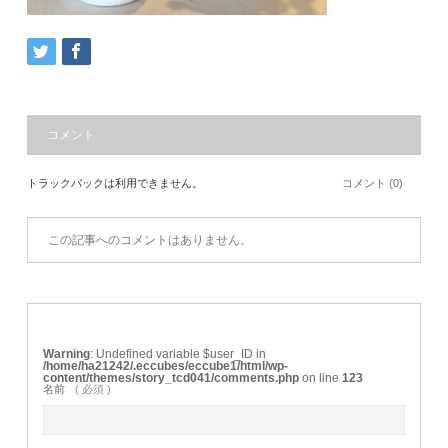
コメント
トラックバックは利用できません。
コメント (0)
この記事へのコメントはありません。
Warning
: Undefined variable $user_ID in
/home/ha21242/.eccubes/eccube1/html/wp-
content/themes/story_tcd041/comments.php
on line
123
名前
( 必須 )