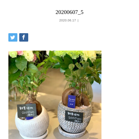
20200607_5
2020.06.17