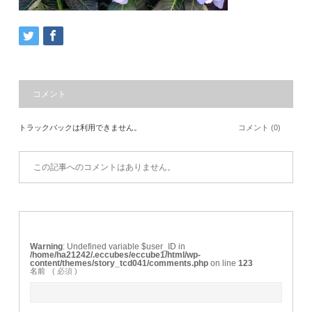
コメント
トラックバックは利用できません。
コメント (0)
この記事へのコメントはありません。
Warning
: Undefined variable $user_ID in
/home/ha21242/.eccubes/eccube1/html/wp-
content/themes/story_tcd041/comments.php
on line
123
名前
( 必須 )