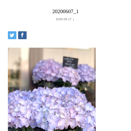
20200607_1
2020.06.17