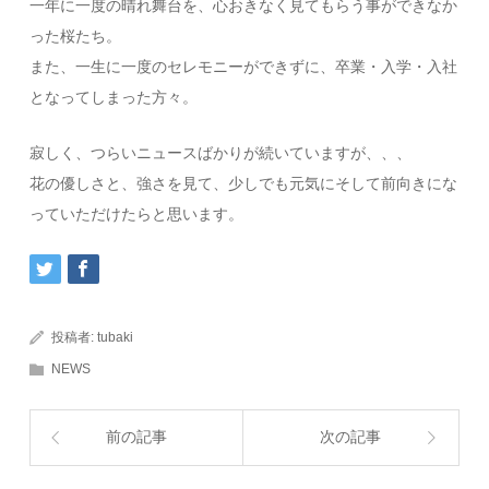
一年に一度の晴れ舞台を、心おきなく見てもらう事ができなか
った桜たち。
また、一生に一度のセレモニーができずに、卒業・入学・入社
となってしまった方々。
寂しく、つらいニュースばかりが続いていますが、、、
花の優しさと、強さを見て、少しでも元気にそして前向きにな
っていただけたらと思います。
投稿者:
tubaki
NEWS
前の記事
次の記事