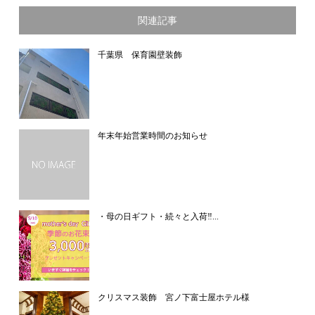
関連記事
千葉県 保育園壁装飾
年末年始営業時間のお知らせ
・母の日ギフト・続々と入荷‼...
クリスマス装飾 宮ノ下富士屋ホテル様