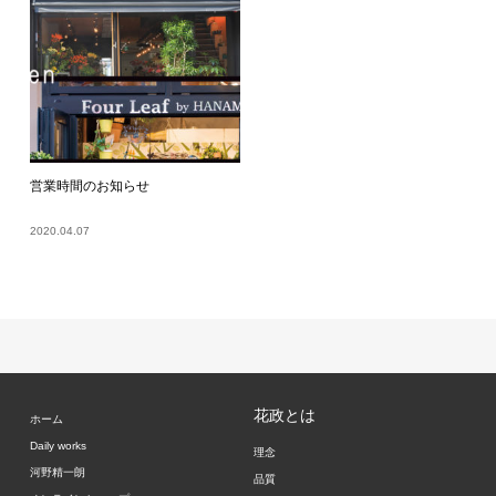
営業時間のお知らせ
2020.04.07
花政とは
ホーム
Daily works
理念
河野精一朗
品質