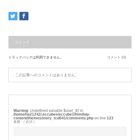
コメント
トラックバックは利用できません。
コメント (0)
この記事へのコメントはありません。
Warning
: Undefined variable $user_ID in
/home/ha21242/.eccubes/eccube1/html/wp-
content/themes/story_tcd041/comments.php
on line
123
名前
( 必須 )