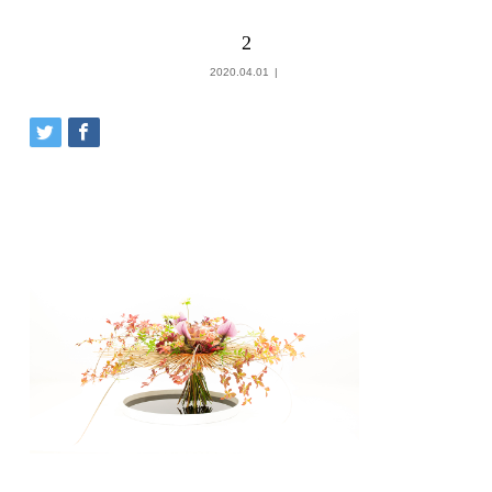
2
2020.04.01