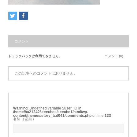
コメント
トラックバックは利用できません。
コメント (0)
この記事へのコメントはありません。
Warning
: Undefined variable $user_ID in
/home/ha21242/.eccubes/eccube1/html/wp-
content/themes/story_tcd041/comments.php
on line
123
名前
( 必須 )