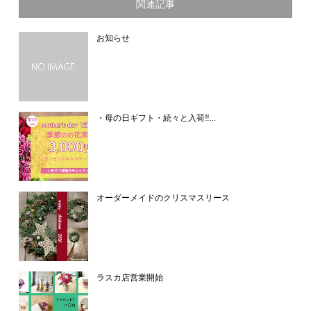
関連記事
お知らせ
・母の日ギフト・続々と入荷‼...
オーダーメイドのクリスマスリース
ラスカ店営業開始