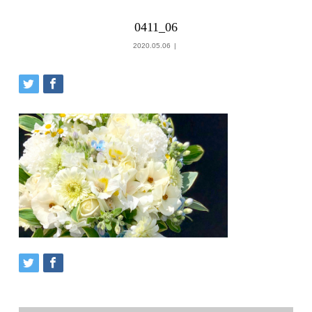
0411_06
2020.05.06