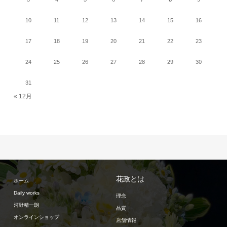
10
11
12
13
14
15
16
17
18
19
20
21
22
23
24
25
26
27
28
29
30
31
« 12月
花政とは
ホーム
Daily works
理念
河野精一朗
品質
オンラインショップ
店舗情報