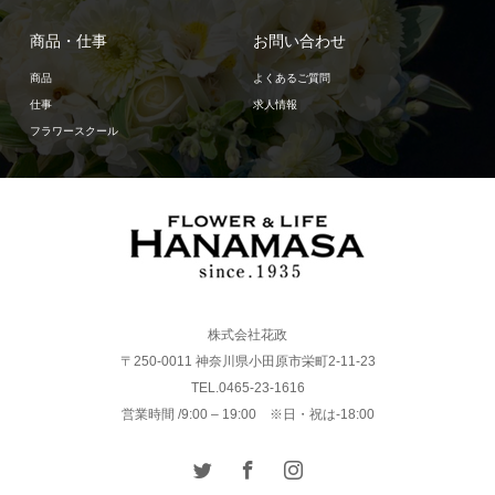
商品・仕事
お問い合わせ
商品
よくあるご質問
仕事
求人情報
フラワースクール
株式会社花政
〒250-0011 神奈川県小田原市栄町2-11-23
TEL.0465-23-1616
営業時間 /9:00 – 19:00 ※日・祝は-18:00