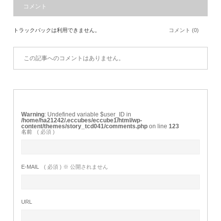
コメント
トラックバックは利用できません。
コメント (0)
この記事へのコメントはありません。
Warning
: Undefined variable $user_ID in
/home/ha21242/.eccubes/eccube1/html/wp-
content/themes/story_tcd041/comments.php
on line
123
名前
( 必須 )
E-MAIL
( 必須 ) ※ 公開されません
URL