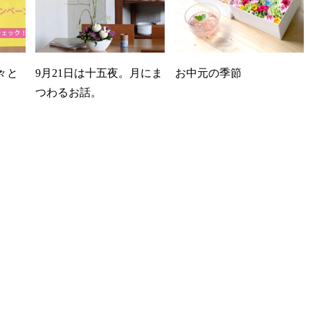
々と
9月21日は十五夜。月にま
お中元の季節
つわるお話。