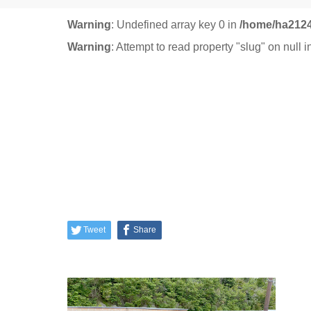
Warning
: Undefined array key 0 in
/home/ha2124
Warning
: Attempt to read property "slug" on null 
Tweet
Share