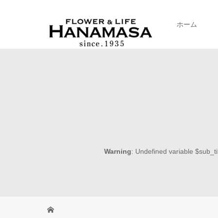
ホーム
Warning
: Undefined variable $sub_ti