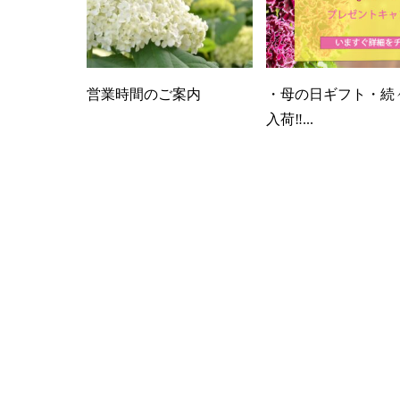
営業時間のご案内
・母の日ギフト・続
入荷‼...