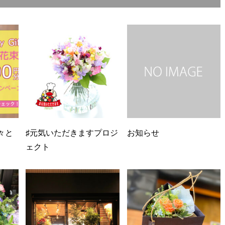
々と
♯元気いただきますプロジ
お知らせ
ェクト