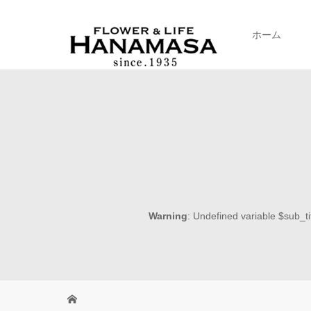
ホーム
Warning
: Undefined variable $sub_ti