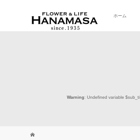
ホーム
Warning
: Undefined variable $sub_ti