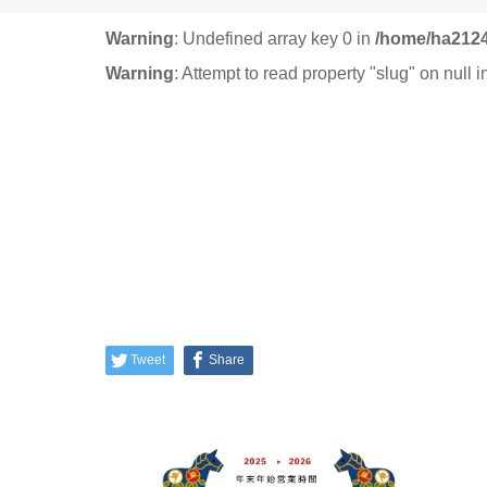
Warning
: Undefined array key 0 in
/home/ha2124
Warning
: Attempt to read property "slug" on null 
Tweet
Share