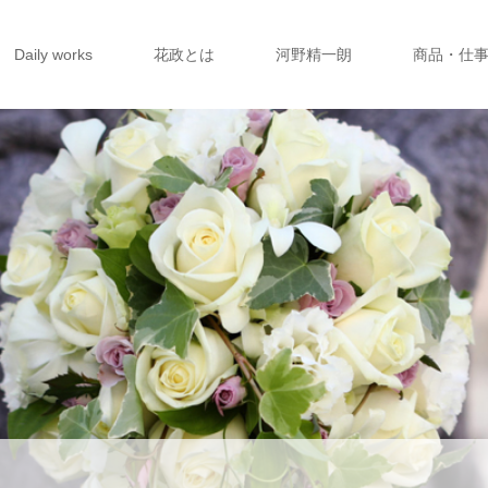
Daily works
花政とは
河野精一朗
商品・仕